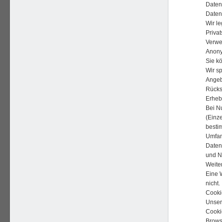
Daten
Daten
Wir l
Priva
Verwe
Anon
Sie k
Wir s
Angebo
Rücks
Erheb
Bei N
(Einz
besti
Umfang
Daten
und N
Weite
Eine W
nicht.
Cook
Unser
Cooki
Browse