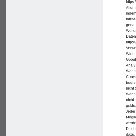
https
Alter
indem
Initia
genan
Weite
Daten
http:
Verwe
Wir n
Googl
Analy
Wenn 
Conve
begre
nicht 
Wenn 
nicht
geklic
Jeder
Mögli
werde
Die I
dazu, 